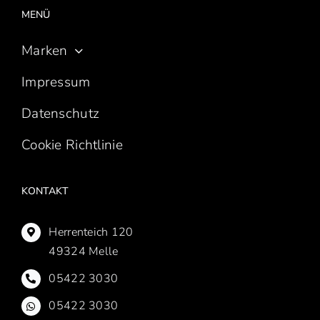
MENÜ
Marken
Impressum
Datenschutz
Cookie Richtlinie
KONTAKT
Herrenteich 120
49324 Melle
05422 3030
05422 3030