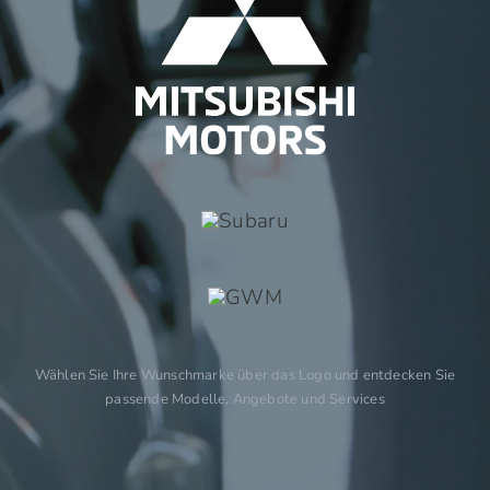
Wählen Sie Ihre Wunschmarke über das Logo und entdecken Sie
passende Modelle, Angebote und Services